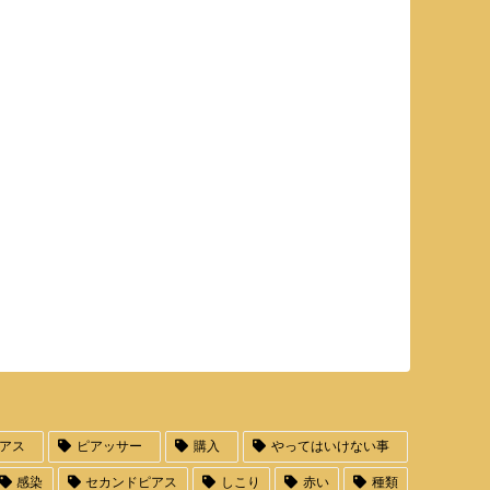
アス
ピアッサー
購入
やってはいけない事
感染
セカンドピアス
しこり
赤い
種類