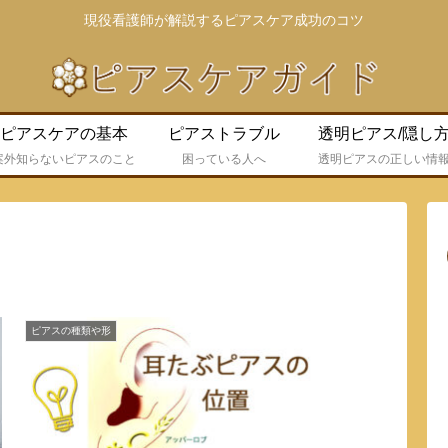
現役看護師が解説するピアスケア成功のコツ
ピアスケアの基本
ピアストラブル
透明ピアス/隠し
案外知らないピアスのこと
困っている人へ
透明ピアスの正しい情
ピアスの種類や形