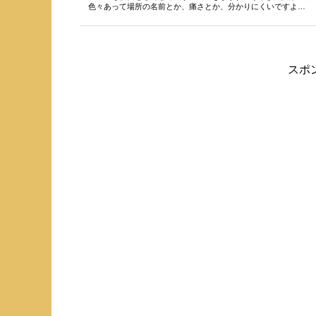
色々あって場所の名前とか、痛さとか、分かりにくいですよ
ね・...
スポ