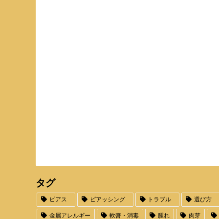
タグ
ピアス
ピアッシング
トラブル
選び方
金属アレルギー
軟膏・消毒
腫れ
肉芽