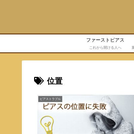
ファーストピアス
これから開ける人へ
位置
ピアストラブル