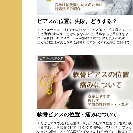
ピアスの位置に失敗。どうする？
ピアスホールは、挟むだけのイヤリングと違って穴を開けてしま
うと簡単に動かすことはできないので、失敗すると困りますよ
ね。今回は、ピアスホールの穴あけ位置に失敗した人のために、
どんな対処法があるかをご紹介します(>_<)ずれた場所に開けてし
まっ...
ピアスの種類や形
軟骨ピアスの位置・痛みについて
耳たぶピアスでお話した通り、耳たぶのピアス位置には限界があ
りますよね。耳軟骨にピアッシング領域を広げていくと、ファッ
ションも個性もどんどん広がっていきます(*^-^*)でも、軟骨って