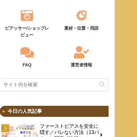
ピアッサー/ショップレ
素材・位置・用語
ビュー
FAQ
運営者情報
今日の人気記事
ファーストピアスを安全に
隠す／バレない方法（13パ