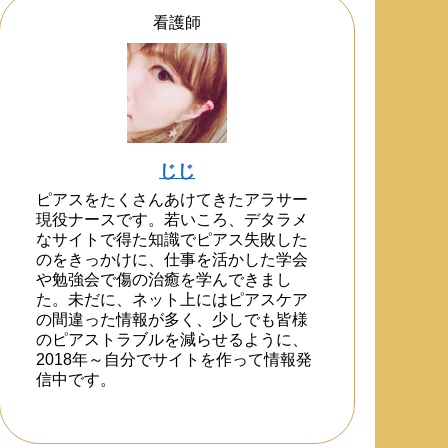
看護師
じじ
ピアスをたくさんあけてきたアラサー
現役ナースです。若いころ、デタラメ
なサイトで得た知識でピアス失敗した
のをきっかけに、仕事を活かした学会
や勉強会で傷の治癒を学んできまし
た。未だに、ネット上にはピアスケア
の間違った情報が多く、少しでも皆様
のピアストラブルを減らせるように、
2018年～自分でサイトを作って情報発
信中です。