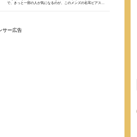
で、きっと一部の人が気になるのが、このメンズの右耳ピアス。
なにやら「...
ンサー広告