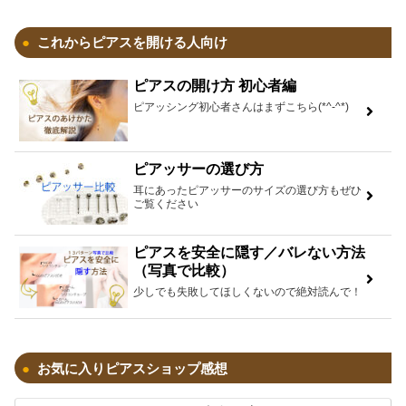
これからピアスを開ける人向け
ピアスの開け方 初心者編
ピアッシング初心者さんはまずこちら(*^-^*)
ピアッサーの選び方
耳にあったピアッサーのサイズの選び方もぜひ
ご覧ください
ピアスを安全に隠す／バレない方法
（写真で比較）
少しでも失敗してほしくないので絶対読んで！
お気に入りピアスショップ感想