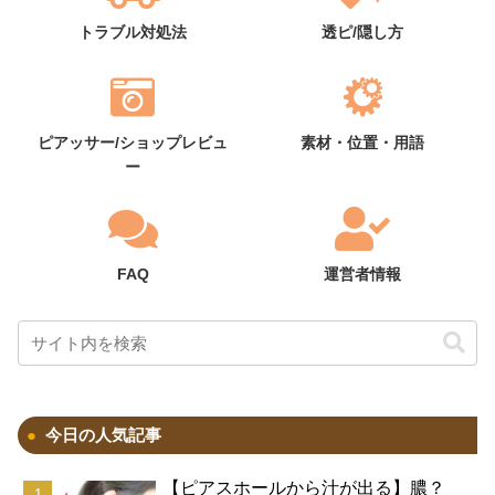
トラブル対処法
透ピ/隠し方
ピアッサー/ショップレビュ
素材・位置・用語
ー
FAQ
運営者情報
今日の人気記事
【ピアスホールから汁が出る】膿？