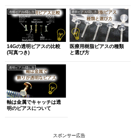
透明ピアス/隠し方
透明ピアス/隠し方
14Gの透明ピアスの比較
医療用樹脂ピアスの種類
(写真つき)
と選び方
透明ピアス/隠し方
軸は金属でキャッチは透
明のピアスについて
スポンサー広告