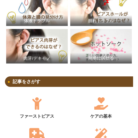
体液トラブル
腫れトラブル
簡単に試せる
肉芽/デキモノ
記事をさがす
ファーストピアス
ケアの基本