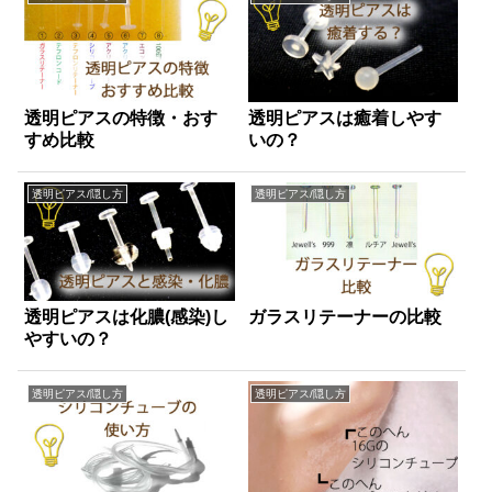
透明ピアスの特徴・おす
透明ピアスは癒着しやす
すめ比較
いの？
透明ピアス/隠し方
透明ピアス/隠し方
透明ピアスは化膿(感染)し
ガラスリテーナーの比較
やすいの？
透明ピアス/隠し方
透明ピアス/隠し方