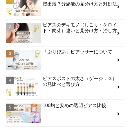
浸出液？分泌液の見分け方と対処法
ピアスのデキモノ（しこり・ケロイ
ド・肉芽）違いと見分け方・治し方
「ぷりぴあ」ピアッサーについて
ピアスポストの太さ（ゲージ：Ｇ）
の見比べと選び方
100均と安めの透明ピアス比較