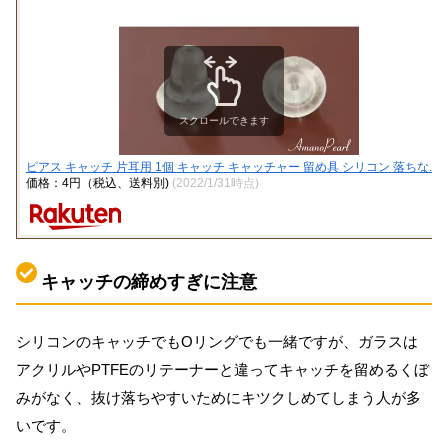
スクロールできます
ピアス キャッチ 片耳用 1個 キャッチ キャッチャー 留め具 シリコン 落ちな...
価格：4円（税込、送料別)
(2022/1/31時点)
キャッチの締めすぎに注意
シリコンのキャッチでもOリングでも一緒ですが、ガラスは
アクリルやPTFEのリテーナーと違ってキャッチを留めるくぼ
みがなく、抜け落ちやすいためにキツクしめてしまう人が多
いです。