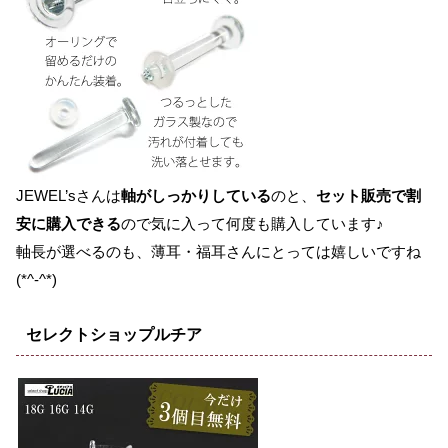
JEWEL’sさんは
軸がしっかりしている
のと、
セット販売で割
安に購入できる
ので気に入って何度も購入しています♪
軸長が選べるのも、薄耳・福耳さんにとっては嬉しいですね
(*^-^*)
セレクトショップルチア