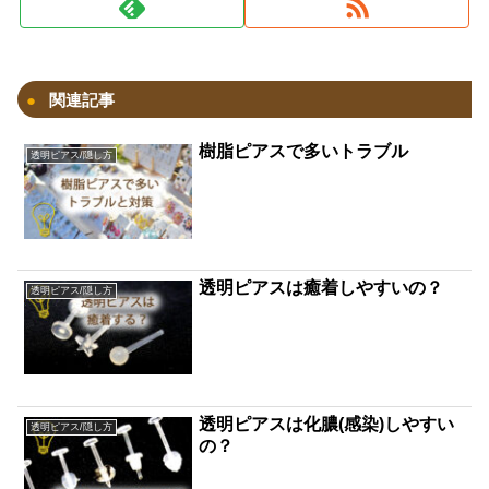
関連記事
樹脂ピアスで多いトラブル
透明ピアス/隠し方
透明ピアスは癒着しやすいの？
透明ピアス/隠し方
透明ピアスは化膿(感染)しやすい
透明ピアス/隠し方
の？