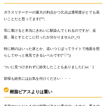
ガラスリテーナーの最大の利点かつ欠点は透明度がとても高
いことだと思ってます(^^;
耳に着けると本当にきれいに馴染んでくれるのですが、反
面、落とすとどこに行ったか分かりません(>_<)
特に柄のはいった床とか、這いつくばってライトで地面を照
らしてやっと発見できるレベルです(^▽^;)
ついに見つけきれずに紛失したこともありました(´;ω;｀)
皆様も紛失にはお気を付けください・・・
樹脂ピアスよりは重い