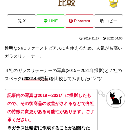
X
LINE
Pinterest
コピー
2019.11.17
2022.04.06
透明なのにファーストピアスにも使えるため、人気が名高い
ガラスリテーナー。
４社のガラスリテーナーの写真(2019～2021年撮影)と７社の
スペック
(
2022.4.6更新
)
を比較してみました(^▽^)/
記事内の写真は2019～2021年に撮影したも
ので、その後商品の改善がされるなどで各社
の特徴に変更がある可能性があります。ご了
承ください。
※ガラスは精密に作成することが困難なた