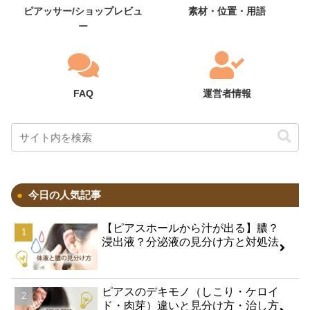
ピアッサー/ショップレビュ
素材・位置・用語
ー
FAQ
運営者情報
今日の人気記事
【ピアスホールから汁が出る】膿？
浸出液？分泌液の見分け方と対処法
ピアスのデキモノ（しこり・ケロイ
ド・肉芽）違いと見分け方・治し方