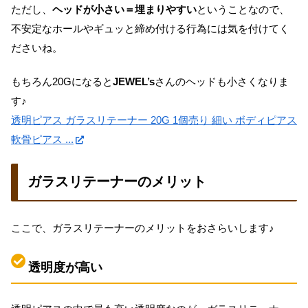
ただし、
ヘッドが小さい＝埋まりやすい
ということなので、
不安定なホールやギュッと締め付ける行為には気を付けてく
ださいね。
もちろん20Gになると
JEWEL’s
さんのヘッドも小さくなりま
す♪
透明ピアス ガラスリテーナー 20G 1個売り 細い ボディピアス
軟骨ピアス ...
ガラスリテーナーのメリット
ここで、ガラスリテーナーのメリットをおさらいします♪
透明度が高い