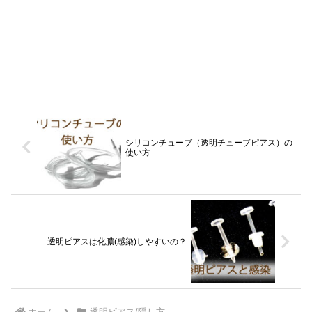
シリコンチューブ（透明チューブピアス）の
使い方
透明ピアスは化膿(感染)しやすいの？
ホーム
透明ピアス/隠し方