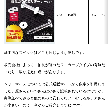
16
733～1,100円
16G～14G
14
基本的なスペックはどこも同じような感じです。
販売会社によって、軸長が選べたり、カーブタイプの有無だ
ったり、取り揃えに違いがあります。
ヘッドサイズについては公式通販サイトから数字を引用しま
した。凛さんとBPSさんは小さく記載されているのですが、
実際並べてみると他のものと変わらない（むしろルチアさん
が小さい）ので、今からご紹介しますね(*^-^*)