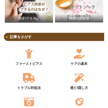
簡単に試せる
肉芽/デキモノ
記事をさがす
ファーストピアス
ケアの基本
トラブル対処法
透ピ/隠し方