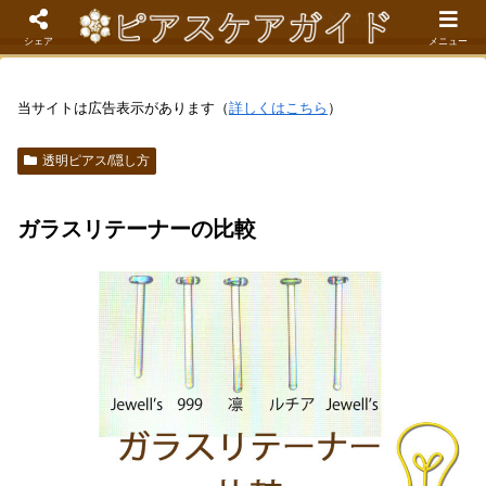
現役看護師が解説するピアスケア成功のコツ
シェア
メニュー
当サイトは広告表示があります（
詳しくはこちら
）
透明ピアス/隠し方
ガラスリテーナーの比較