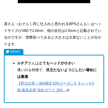
凛さん（おそらく同じ仕入れと思われるBPSさんも）はヘッ
ドサイズが18Gで2.0mm、他の会社は2.5mmと記載されてい
るのですが、実際並べてみると大きさは大差ないことが分か
ります。
ルチア
さんは
とてもヘッドが小さい
薄いのも特徴で、
目立たないようにしたい場合に
は最適
【即日出荷！48H限定10%クーポン】キャッチ2
個 最高品質 強化ガラス 20G...