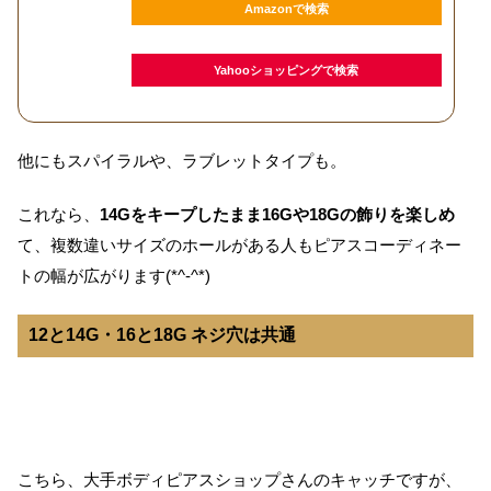
Amazonで検索
Yahooショッピングで検索
他にもスパイラルや、ラブレットタイプも。
これなら、
14Gをキープしたまま16Gや18Gの飾りを楽しめ
て、複数違いサイズのホールがある人もピアスコーディネー
トの幅が広がります(*^-^*)
12と14G・16と18G ネジ穴は共通
こちら、大手ボディピアスショップさんのキャッチですが、