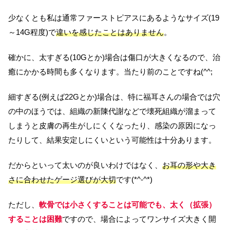
少なくとも私は通常ファーストピアスにあるようなサイズ(19
～14G程度)で
違いを感じたことはありません
。
確かに、太すぎる(10Gとか)場合は傷口が大きくなるので、治
癒にかかる時間も多くなります。当たり前のことですね(^^;
細すぎる(例えば22Gとか)場合は、特に福耳さんの場合では穴
の中のほうでは、組織の新陳代謝などで壊死組織が溜まって
しまうと皮膚の再生がしにくくなったり、感染の原因になっ
たりして、結果安定しにくいという可能性は十分あります。
だからといって太いのが良いわけではなく、
お耳の形や大き
さに合わせたゲージ選びが大切
です(*^-^*)
ただし、
軟骨では小さくすることは可能でも、太く（拡張）
することは困難
ですので、場合によってワンサイズ大きく開