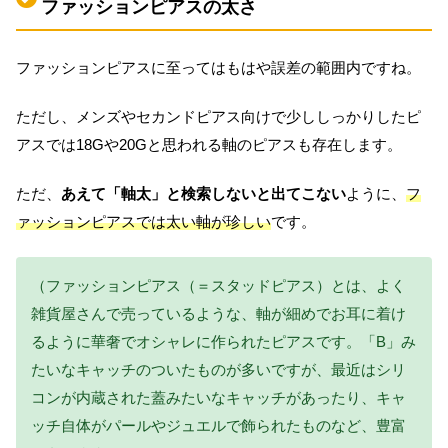
ファッションピアスの太さ
ファッションピアスに至ってはもはや誤差の範囲内ですね。
ただし、メンズやセカンドピアス向けで少ししっかりしたピ
アスでは18Gや20Gと思われる軸のピアスも存在します。
ただ、
あえて「軸太」と検索しないと出てこない
ように、
フ
ァッションピアスでは太い軸が珍しい
です。
（ファッションピアス（＝スタッドピアス）とは、よく
雑貨屋さんで売っているような、軸が細めでお耳に着け
るように華奢でオシャレに作られたピアスです。「B」み
たいなキャッチのついたものが多いですが、最近はシリ
コンが内蔵された蓋みたいなキャッチがあったり、キャ
ッチ自体がパールやジュエルで飾られたものなど、豊富