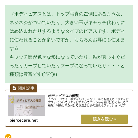
（ボディピアスとは、トップ写真の左側にあるような、
ネジネジがついていたり、大きい玉がキャッチ代わりに
はめ込まれたりするようなタイプのピアスです。ボディ
に使われることが多いですが、もちろんお耳にも使えま
す☆
キャッチ部が色々な形になっていたり、軸が真っすぐだ
ったりカーブしていたりフープになっていたり・・・と
種類は豊富です(^▽^)/）
ボディピアスの種類
このページでは、ボディだけじゃない、耳にも使える「ボディピ
アス」についてボディピアスって？いつから着けはじめられる？
種類・特徴と気を付ける点選ぶときの注意点ファッションピアス
も時々着けれる？という内容について、ピアス初心者さんでも分
かりやす...
piercecare.net