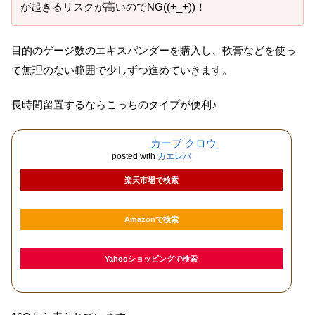
が起きるリスクが高いのでNG((+_+))！
目的のゲージ数のエキスパンダーを購入し、軟膏などを使っ
て無理のない範囲で少しずつ進めていきます。
長時間留置するならこっちのタイプが便利♪
カーブ クロウ
posted with
カエレバ
楽天市場で検索
Amazonで検索
Yahooショッピングで検索