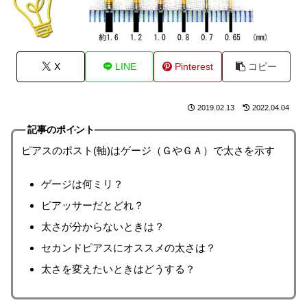
X
LINE
Pinterest
コピー
2019.02.13
2022.04.04
記事のポイント
ピアスのポスト(軸)はゲージ（ＧやＧＡ）で太さを示す
ゲージは何ミリ？
ピアッサーだとどれ？
太さが分からないときは？
セカンドピアスにオススメの太さは？
太さを変えたいときはどうする？