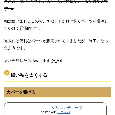
このようなパーツを使えると、拡張作業がいらないので楽で
すね♪
軸は使いまわせるので、１セットあれば飾りパーツを増やし
ていけて経済的です。
過去には便利なパーツが販売されていましたが、終了になっ
たようです。
また発見したら掲載します((+_+))
細い軸を太くする
カバーを着ける
シリコンチューブ
posted with
カエレバ