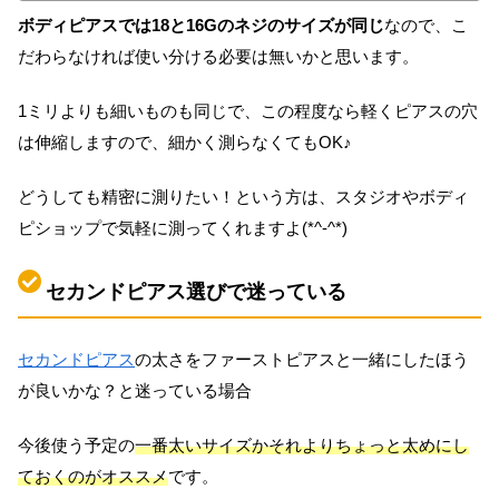
ボディピアスでは18と16Gのネジのサイズが同じ
なので、こ
だわらなければ使い分ける必要は無いかと思います。
1ミリよりも細いものも同じで、この程度なら軽くピアスの穴
は伸縮しますので、細かく測らなくてもOK♪
どうしても精密に測りたい！という方は、スタジオやボディ
ピショップで気軽に測ってくれますよ(*^-^*)
セカンドピアス選びで迷っている
セカンドピアス
の太さをファーストピアスと一緒にしたほう
が良いかな？と迷っている場合
今後使う予定の
一番太いサイズかそれよりちょっと太めにし
ておくのがオススメ
です。