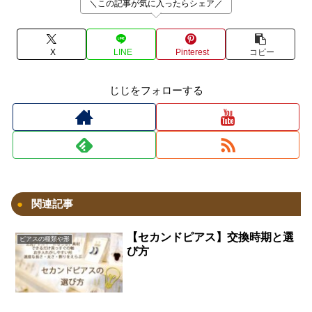
＼この記事が気に入ったらシェア／
X
LINE
Pinterest
コピー
じじをフォローする
関連記事
【セカンドピアス】交換時期と選
ピアスの種類や形
び方