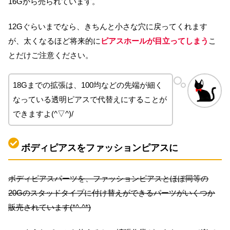
16Gから売られています。
12Gぐらいまでなら、きちんと小さな穴に戻ってくれます
が、太くなるほど将来的に
ピアスホールが目立ってしまう
こ
とだけご注意ください。
18Gまでの拡張は、100均などの先端が細く
なっている透明ピアスで代替えにすることが
できますよ(^▽^)/
ボディピアスをファッションピアスに
ボディピアスパーツを、ファッションピアスとほぼ同等の
20Gのスタッドタイプに付け替えができるパーツがいくつか
販売されています(*^-^*)