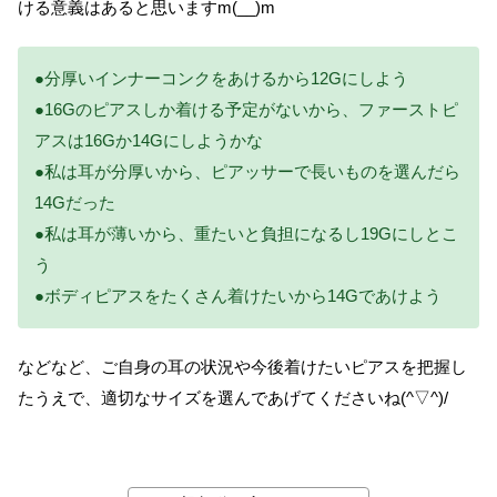
ける意義はあると思いますm(__)m
●分厚いインナーコンクをあけるから12Gにしよう
●16Gのピアスしか着ける予定がないから、ファーストピ
アスは16Gか14Gにしようかな
●私は耳が分厚いから、ピアッサーで長いものを選んだら
14Gだった
●私は耳が薄いから、重たいと負担になるし19Gにしとこ
う
●ボディピアスをたくさん着けたいから14Gであけよう
などなど、ご自身の耳の状況や今後着けたいピアスを把握し
たうえで、適切なサイズを選んであげてくださいね(^▽^)/