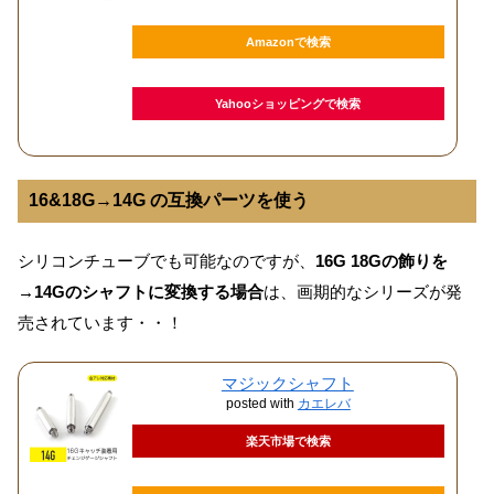
Amazonで検索
Yahooショッピングで検索
16&18G→14G の互換パーツを使う
シリコンチューブでも可能なのですが、
16G 18Gの飾りを
→14Gのシャフトに変換する場合
は、画期的なシリーズが発
売されています・・！
マジックシャフト
posted with
カエレバ
楽天市場で検索