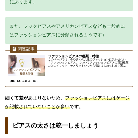
にあります。
また、フックピアスやアメリカンピアスなども一般的に
はファッションピアスに分類されるようです）
ファッションピアスの種類・特徴
このページでは、今や多くの女性のファッションに欠かせない
「ファッションピアス」についてファッションピアスの種類種類
ごとのメリット・デメリットいつから着けはじめられる？選ぶと
きの注意点ファッションピアスとボディピアスの使い分けという
内容につい...
piercecare.net
細くて差があまりない
ため、
ファッションピアスにはゲージ
が記載されていないことが多い
です。
ピアスの太さは統一しましょう