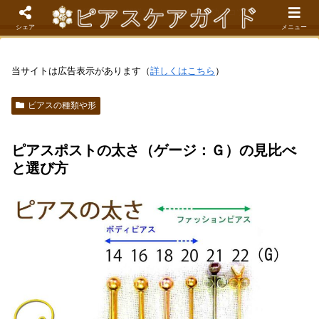
現役看護師が解説するピアスケア成功のコツ
シェア
メニュー
当サイトは広告表示があります（
詳しくはこちら
）
ピアスの種類や形
ピアスポストの太さ（ゲージ：Ｇ）の見比べ
と選び方