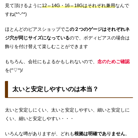
見て頂けるように
12⇔14G・16⇔18Gはそれぞれ兼用
なんで
すね(*^-^*)
ほとんどのピアスショップで
この２つのゲージはそれぞれネ
ジ穴が同じサイズになっている
ので、ボディピアスの場合は
飾りを付け替えて楽しむことができます
もちろん、会社にもよるかもしれないので、
念のためご確認
を(^▽^)/
太いと安定しやすいのは本当？
太いと安定しにくい、太いと安定しやすい、細いと安定しに
くい、細いと安定しやすい・・・
いろんな噂がありますが、どれも
根拠は明確でありません
。