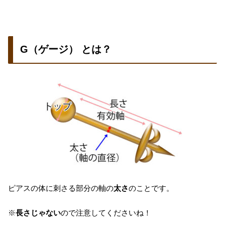
G（ゲージ） とは？
ピアスの体に刺さる部分の軸の
太さ
のことです。
※
長さじゃない
ので注意してくださいね！