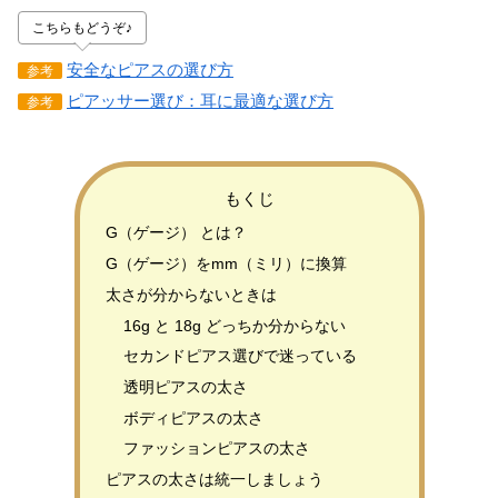
こちらもどうぞ♪
安全なピアスの選び方
参考
ピアッサー選び：耳に最適な選び方
参考
もくじ
G（ゲージ） とは？
G（ゲージ）をmm（ミリ）に換算
太さが分からないときは
16g と 18g どっちか分からない
セカンドピアス選びで迷っている
透明ピアスの太さ
ボディピアスの太さ
ファッションピアスの太さ
ピアスの太さは統一しましょう