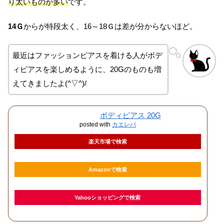
り太いものが多い
です。
14Ｇ
からが特段太く、16～18Ｇは差が分からないほど。
最近はファッションピアスを着ける人がボデ
ィピアスを楽しめるように、20Gのものも増
えてきましたよ(^▽^)/
ボディピアス 20G
posted with
カエレバ
楽天市場で検索
Amazonで検索
Yahooショッピングで検索