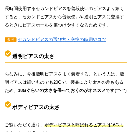
長時間使用するセカンドピアスを普段使いのピアスより細く
すると、セカンドピアスから普段使いや透明ピアスに交換す
るときにピアスホールを傷つけやすくなるためです。
セカンドピアスの選び方・交換の時期やコツ
参照
透明ピアスの太さ
ちなみに、今後透明ピアスをよく装着する、という人は、透
明ピアスは細いものでも20Gで、製品により太さの差もある
ため、
18Gぐらいの太さを保っておくのがオススメ
です(*^-^*)
ボディピアスの太さ
ご覧いただく通り、
ボディピアスと呼ばれるピアスは16Gよ