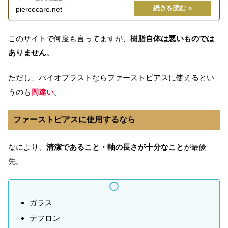
piercecare.net
このサイトで何度も言ってますが、
樹脂自体は悪いものでは
ありません
。
ただし、バイオプラストならファーストピアスに使えるとい
うのも
間違い
。
ファーストピアスに使用するなら
なにより、
清潔であること・軸の長さが十分なこと
が最優
先。
ガラス
テフロン