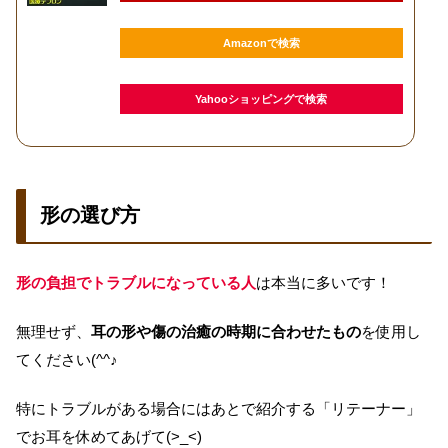
Amazonで検索
Yahooショッピングで検索
形の選び方
形の負担でトラブルになっている人
は本当に多いです！
無理せず、
耳の形や傷の治癒の時期に合わせたもの
を使用し
てください(^^♪
特にトラブルがある場合にはあとで紹介する「リテーナー」
でお耳を休めてあげて(>_<)