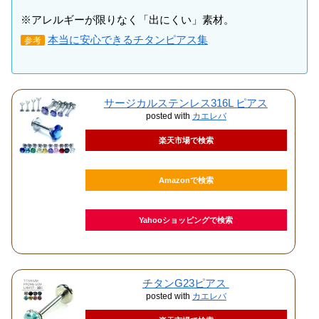
※アレルギーが限りなく「出にくい」素材。
本当に安心できるチタンピアス集
参考
サージカルステンレス316L ピアス
posted with
カエレバ
楽天市場で検索
Amazonで検索
Yahooショッピングで検索
チタンG23ピアス
posted with
カエレバ