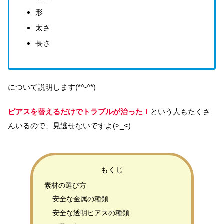
形
太さ
長さ
について説明します(*^-^*)
ピアスを替えるだけでトラブルが治った！
という人もたくさ
んいるので、見逃せないですよ(>_<)
もくじ
素材の選び方
安全な金属の種類
安全な透明ピアスの種類