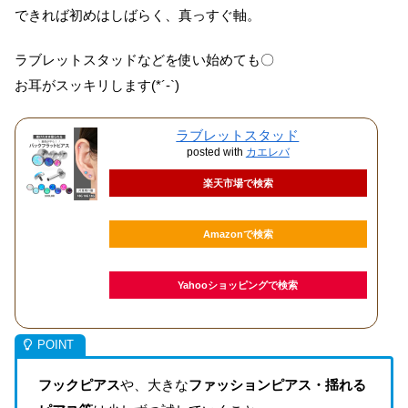
できれば初めはしばらく、真っすぐ軸。
ラブレットスタッドなどを使い始めても〇
お耳がスッキリします(
*´-`
)
ラブレットスタッド
posted with
カエレバ
楽天市場で検索
Amazonで検索
Yahooショッピングで検索
フックピアス
や、大きな
ファッションピアス・揺れる