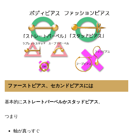
ファーストピアス、セカンドピアスには
基本的に
ストレートバーベルかスタッドピアス
。
つまり
軸が真っすぐ