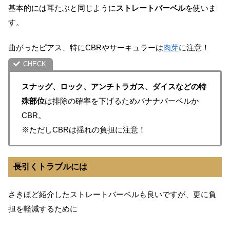
基本的には耳たぶと同じように
ストレートバーベル
を使いま
す。
曲がったピアス、特にCBRやサーキュラーは
肉芽
に注意！
スナッグ、ロック、アンチトラガス、ダイスなどの特
殊部位
は排除の確率を下げるためバナナバーベルか
CBR。
※ただしCBRは揺れの負担に注意！
長引くトラブルには
さきほど紹介したストレートバーベルも良いですが、更に負
担を軽減するために