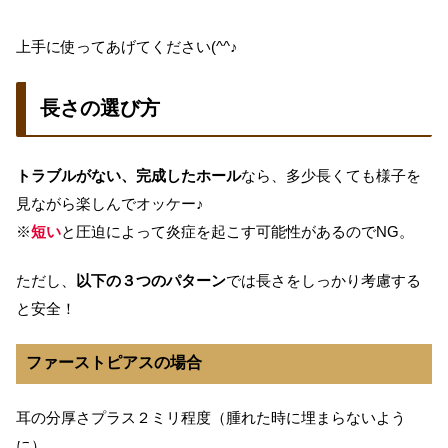
上手に使ってあげてください(^^♪
長さの選び方
トラブルがない、完成したホール
なら、多少長くても様子を
見ながら楽しんでオッケー♪
※
短い
と圧迫によって炎症を起こす可能性があるのでNG。
ただし、
以下の３つのパターン
では長さをしっかり考慮する
と安全！
ファーストピアスの場合
耳の分厚さプラス２ミリ程度（腫れた時に埋まらないよう
に）