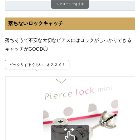
スクロールできます
落ちないロックキャッチ
落ちそうで不安な大切なピアスにはロックがしっかりできる
キャッチが
GOOD
◯
ビックリするぐらい、オススメ！