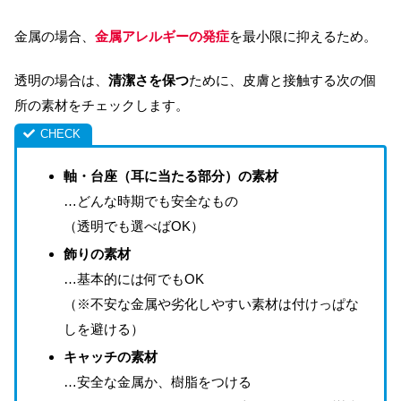
金属の場合、
金属アレルギーの発症
を最小限に抑えるため。
透明の場合は、
清潔さを保つ
ために、皮膚と接触する
次の個
所の素材をチェックします。
軸・台座（耳に当たる部分）の素材
…どんな時期でも安全なもの
（透明でも選べばOK）
飾りの素材
…基本的には何でもOK
（※不安な金属や劣化しやすい素材は付けっぱな
しを避ける）
キャッチの素材
…安全な金属か、樹脂をつける