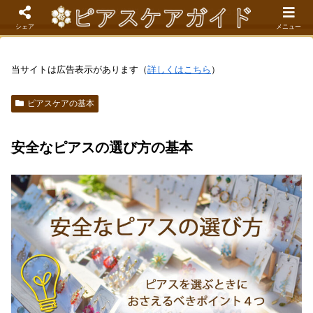
現役看護師が解説するピアスケア成功のコツ
シェア
メニュー
当サイトは広告表示があります（
詳しくはこちら
）
ピアスケアの基本
安全なピアスの選び方の基本