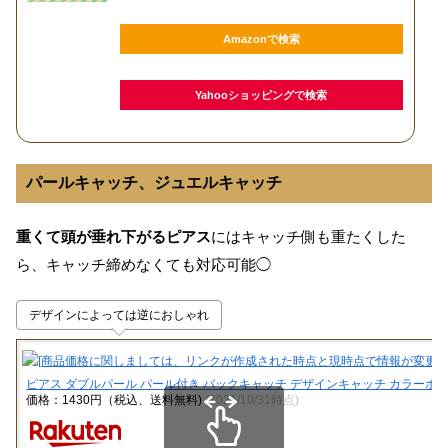
Amazonで検索
Yahooショッピングで検索
パールキャッチ、ジュエルキャッチ
重くて頭が垂れ下がるピアス
にはキャッチ側も重たくした
ら、キャッチ締めなくても対応可能◯
デザインによっては逆におしゃれ
ピアス ダブルパール パール付き バックキャッチ デザインキャッチ カラーボール
価格：1430円（税込、送料無料)
(2021/10/31時点)