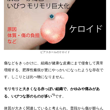
ピアスホールのケロイド
傷などをきっかけに、組織が健康な皮膚にまで侵食して異常
増殖する、肥厚性瘢痕が更にやっかいになったような存在で
す。しこりとは比べ物になりません。
モリモリと大きくなる赤っぽい組織で、かゆみや痛みがあ
*9
る、いびつな形のものが多い
です。
体質が大きく関連していると考えられ、普段から傷が膨らん