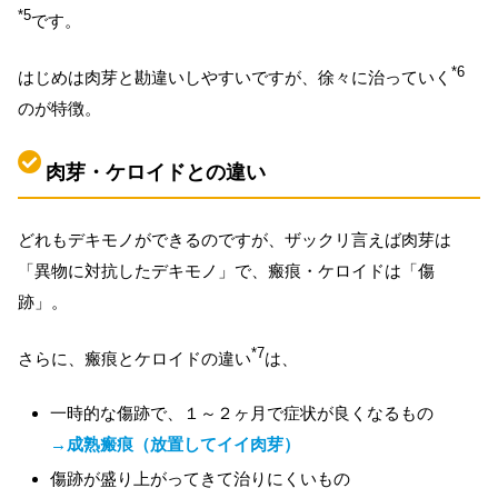
*5
です。
*6
はじめは肉芽と勘違いしやすいですが、徐々に治っていく
のが特徴。
肉芽・ケロイドとの違い
どれもデキモノができるのですが、ザックリ言えば肉芽は
「異物に対抗したデキモノ」で、瘢痕・ケロイドは「傷
跡」。
*7
さらに、瘢痕とケロイドの違い
は、
一時的な傷跡で、１～２ヶ月で症状が良くなるもの
→成熟瘢痕（放置してイイ肉芽）
傷跡が盛り上がってきて治りにくいもの