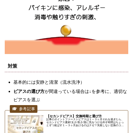
対策
基本的には安静と清潔（流水洗浄）
ピアスの選び方
が間違っている場合は↓を参考に、適切な
ピアスを選ぶ
【セカンドピアス】交換時期と選び方
記事のポイントファーストピアスは１～３ヶ月それを過ぎたら、
セカンドピアス素材/太さ/長さ/形に気をつける外す時間はちょっ
とずつ延ばす１～３ヶ月あけるのはナゼ？失敗しない交換のコツ
は？スグ交換したいときはどうする？ など、セカンドピアスにつ
い...