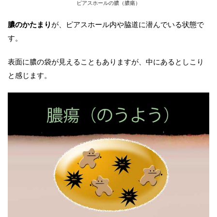
ピアスホールの膿（膿瘍）
膿のかたまり
が、ピアスホール内や脇道に潜んでいる状態で
す。
表面に膿の袋が見えることもありますが、中にあるとしこり
と感じます。