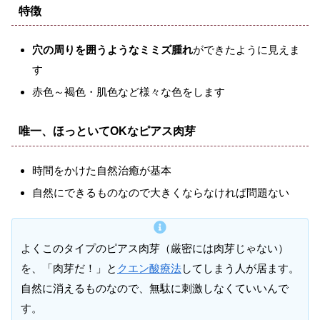
特徴
穴の周りを囲うようなミミズ腫れ
ができたように見えま
す
赤色～褐色・肌色など様々な色をします
唯一、ほっといてOKなピアス肉芽
時間をかけた自然治癒が基本
自然にできるものなので大きくならなければ問題ない
よくこのタイプのピアス肉芽（厳密には肉芽じゃない）
を、「肉芽だ！」と
クエン酸療法
してしまう人が居ます。
自然に消えるものなので、無駄に刺激しなくていいんで
す。