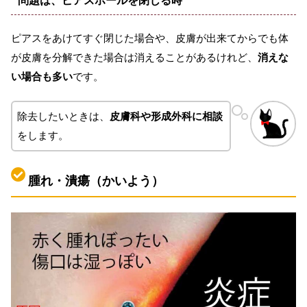
問題は、
ピアスホールを閉じる時
ピアスをあけてすぐ閉じた場合や、皮膚が出来てからでも体
が皮膚を分解できた場合は消えることがあるけれど、
消えな
い場合も多い
です。
除去したいときは、
皮膚科や形成外科に相談
をします。
腫れ・潰瘍（かいよう）