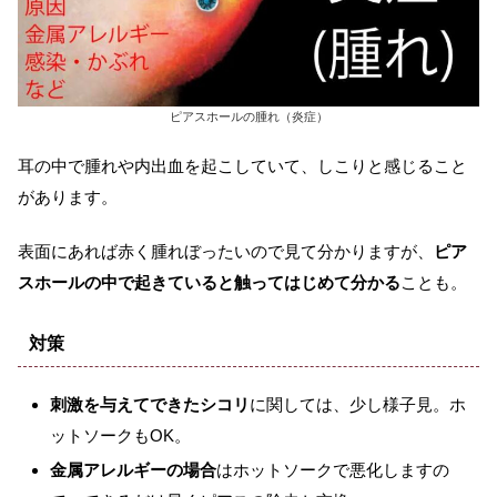
ピアスホールの腫れ（炎症）
耳の中で腫れや内出血を起こしていて、しこりと感じること
があります。
表面にあれば赤く腫れぼったいので見て分かりますが、
ピア
スホールの中で起きていると触ってはじめて分かる
ことも。
​対策
刺激を与えてできたシコリ
に関しては、少し様子見。ホ
ットソークもOK。
金属アレルギーの場合
はホットソークで悪化しますの