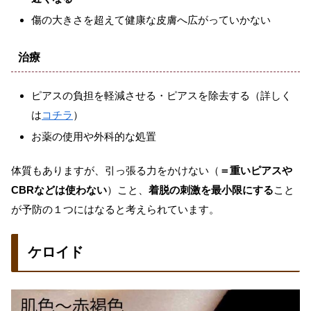
傷の大きさを超えて健康な皮膚へ広がっていかない
治療
ピアスの負担を軽減させる・ピアスを除去する（詳しく
は
コチラ
）
お薬の使用や外科的な処置
体質もありますが、引っ張る力をかけない（
＝重いピアスや
CBRなどは使わない
）こと、
着脱の刺激を最小限にする
こと
が予防の１つにはなると考えられています。
ケロイド