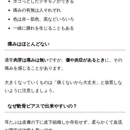
ポコっとしたデキモノができる
痛みの有無は人それぞれ
色は赤～肌色、黒などいろいろ
一緒に腫れを生じることもある
痛みはほとんどない
通常
肉芽は痛みは無い
ですが、
傷や炎症があるとき
に、その
痛みを感じることがあります。
大きくなっていくものは「痛くないから大丈夫」と放置しな
いように注意しましょう。
なぜ軟骨ピアスで出来やすいの？
耳たぶは皮膚の下に皮下組織しか存在せず、柔らかくて血流