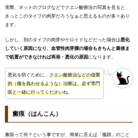
実際、ネットのブログなどでクエン酸療法の写真を見ると、
きっとこのタイプの肉芽だろうなぁと思えるものが多々あり
ます。
しかし、別のタイプの肉芽やケロイドなどだった場合は
悪化
していく原因になり、血管性肉芽腫の場合もきちんと最後ま
で処置ができなければ再発・悪化の原因
になります。
悪化を防ぐために、
クエン酸療法などの侵襲
的（傷を負わせるような）治療は、必ず専門
医と一緒に行ってください
ね。
瘢痕（はんこん）
瘢痕って何？という事ですが、簡単に言えば「傷跡」のこと