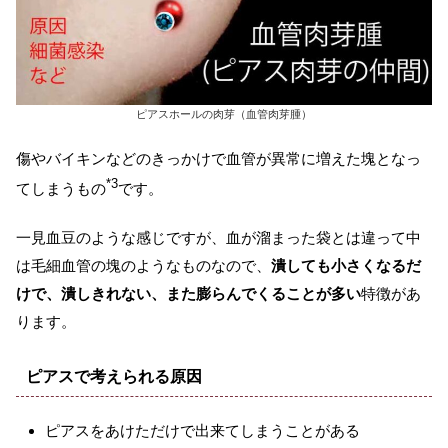
ピアスホールの肉芽（血管肉芽腫）
傷やバイキンなどのきっかけで血管が異常に増えた塊となっ
*3
てしまうもの
です。
一見血豆のような感じですが、血が溜まった袋とは違って中
は毛細血管の塊のようなものなので、
潰しても小さくなるだ
けで、潰しきれない、また膨らんでくることが多い
特徴があ
ります。
ピアスで考えられる原因
ピアスをあけただけで出来てしまうことがある