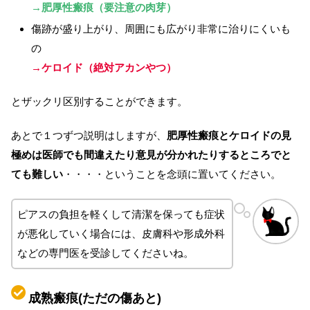
→肥厚性瘢痕（要注意の肉芽）
傷跡が盛り上がり、周囲にも広がり非常に治りにくいも
の
→ケロイド（絶対アカンやつ）
とザックリ区別することができます。
あとで１つずつ説明はしますが、
肥厚性瘢痕とケロイドの見
極めは医師でも間違えたり意見が分かれたりするところでと
ても難しい
・・・・ということを念頭に置いてください。
ピアスの負担を軽くして清潔を保っても症状
が悪化していく場合には、皮膚科や形成外科
などの専門医を受診してくださいね。
成熟瘢痕(ただの傷あと)