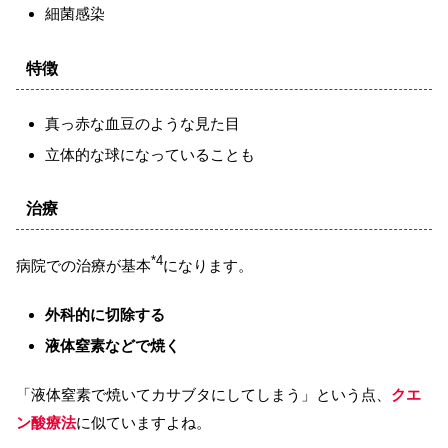
細菌感染
特徴
真っ赤な血豆のような見た目
立体的な球になっていることも
治療
*4
病院での治療が基本
になります。
外科的に切除する
液体窒素などで焼く
「液体窒素で焼いてカサブタにしてしまう」という点、
クエ
ン酸療法
に似ていますよね。