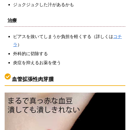
ジュクジュクした汁があるかも
治療
ピアスを抜いてしまうか負担を軽くする（詳しくは
コチ
ラ
）
外科的に切除する
炎症を抑えるお薬を使う
血管拡張性肉芽腫