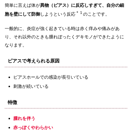
簡単に言えば体が
異物（ピアス）に反応しすぎて、自分の細
＊１
胞を壁にして防御
しようという反応
のことです。
一般的に、炎症が強く起きている時は赤く痒みや痛みがあ
り、それ以外のときも腫れぼったくデキモノができたように
なります。
ピアスで考えられる原因
ピアスホールでの感染が長引いている
刺激が続いている
特徴
腫れを伴う
赤っぽくやわらかい