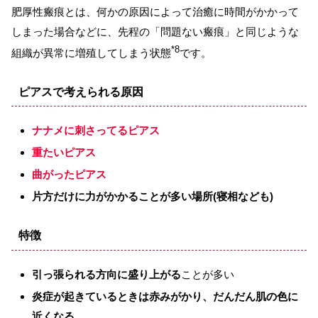
肥厚性瘢痕とは、何かの原因によって治癒に時間がかかって
しまった場合などに、先程の「問題ない瘢痕」と同じような
*8
組織が異常に増殖してしまう状態
です。
ピアスで考えられる原因
ナナメに刺さってるピアス
重たいピアス
曲がったピアス
片方だけに力がかかることが多い場所(寝相なども)
特徴
引っ張られる方向に盛り上がる
ことが多い
炎症が起きているときは赤みがかり、だんだん肌の色に
近くなる