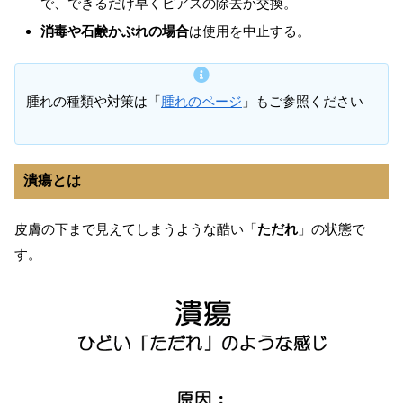
で、できるだけ早くピアスの除去か交換。
消毒や石鹸かぶれの場合
は使用を中止する。
腫れの種類や対策は「
腫れのページ
」もご参照ください
潰瘍とは
皮膚の下まで見えてしまうような酷い「
ただれ
」の状態で
す。