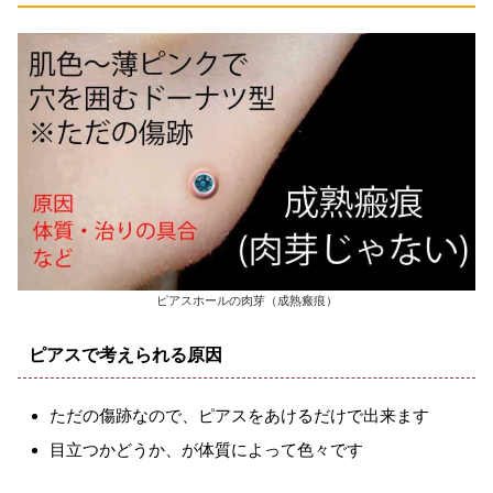
ピアスホールの肉芽（成熟瘢痕）
ピアスで考えられる原因
ただの傷跡なので、ピアスをあけるだけで出来ます
目立つかどうか、が体質によって色々です