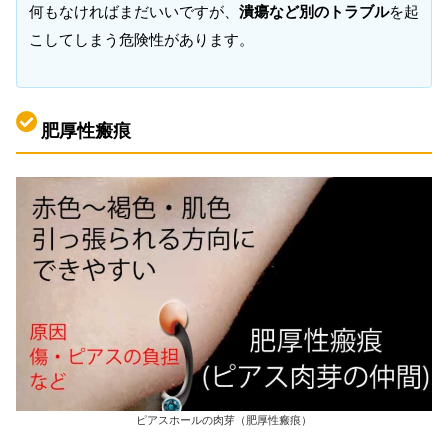
何もなければまだいいですが、
潰瘍など別のトラブル
を起
こしてしまう危険性があります。
肥厚性瘢痕
ピアスホールの肉芽（肥厚性瘢痕）