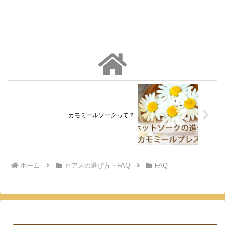
カモミールソークって？
ホーム
ピアスの選び方・FAQ
FAQ