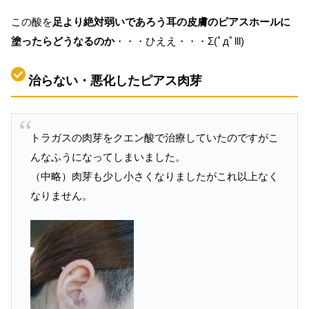
この酸を
足より絶対弱いであろう耳の皮膚のピアスホールに
塗ったらどうなるのか
・・・ひええ・・・Σ(ﾟдﾟlll)
治らない・悪化したピアス肉芽
トラガスの肉芽をクエン酸で治療していたのですがこ
んなふうになってしまいました。
（中略）肉芽も少し小さくなりましたがこれ以上なく
なりません。