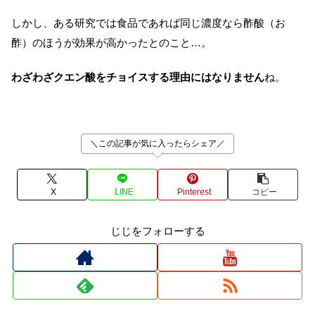
しかし、ある研究では食品であれば同じ濃度なら酢酸（お
酢）のほうが効果が高かったとのこと…。
わざわざクエン酸をチョイスする理由にはなりません
ね。
＼この記事が気に入ったらシェア／
X
LINE
Pinterest
コピー
じじをフォローする