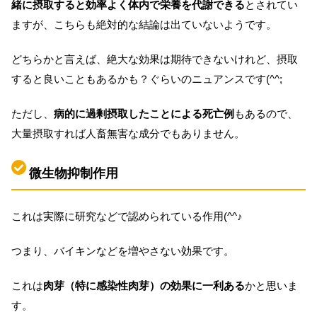
緒に摂取すると効率よく体内で栄養を代謝できる
とされてい
ますが、こちらも絶対的な結論は出ていないようです。
どちらかと言えば、絶大な効果は期待できないけれど、摂取
すると良いこともあるかも？ぐらいのニュアンスです(^^;
ただし、
病的に過剰摂取したことによる死亡例
もあるので、
大量摂取すれば人畜無害な成分でもありません。
微生物抑制作用
これは実際に研究などで認められている作用(^^♪
つまり、バイキンなどを増やさない効果です。
これは
肉芽（特に感染性肉芽）の効果に一利ある
かと思いま
す。