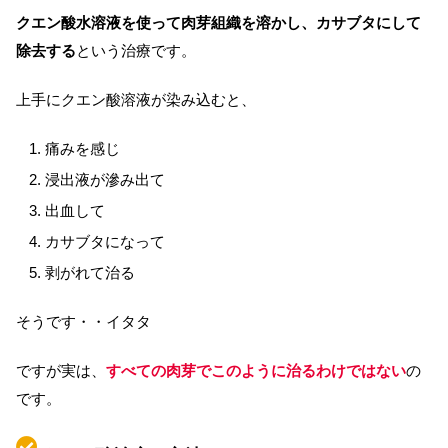
クエン酸水溶液を使って肉芽組織を溶かし、カサブタにして
除去する
という治療です。
上手にクエン酸溶液が染み込むと、
痛みを感じ
浸出液が滲み出て
出血して
カサブタになって
剥がれて治る
そうです・・イタタ
ですが実は、
すべての肉芽でこのように治るわけではない
の
です。