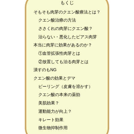
もくじ
そもそも肉芽のクエン酸療法とは？
クエン酸治療の方法
ささくれの肉芽にクエン酸？
治らない・悪化したピアス肉芽
本当に肉芽に効果があるのか？
①血管拡張性肉芽とは
②放置しても治る肉芽とは
潰すのもNG
クエン酸の効果とデマ
ピーリング（皮膚を溶かす）
クエン酸の本来の薬効
美肌効果？
運動能力が向上？
キレート効果
微生物抑制作用