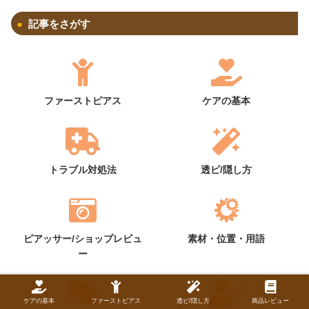
記事をさがす
ファーストピアス
ケアの基本
トラブル対処法
透ピ/隠し方
ピアッサー/ショップレビュ
素材・位置・用語
ー
ケアの基本
ファーストピアス
透ピ/隠し方
商品レビュー