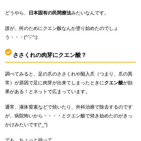
どうやら、
日本固有の民間療法
みたいなんです。
誰が、何のためにクエン酸なんか塗り始めたのでしょ
う・・・(^▽^;)
ささくれの肉芽にクエン酸？
調べてみると、足の爪のささくれや陥入爪（つまり、爪の異
常）が原因で足に肉芽が出来てしまったときに
クエン酸
が効
果がある！とネットで広まっています。
通常、液体窒素などで焼いたり、外科治療で除去するのです
が、病院怖いから・・・・とクエン酸で焼き始めたのがきっ
かけみたいです(*_*)
でも、ちょっと待って。