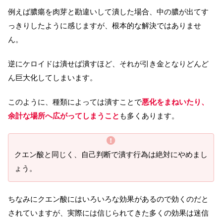
例えば膿瘍を肉芽と勘違いして潰した場合、中の膿が出てす
っきりしたように感じますが、根本的な解決ではありませ
ん。
逆にケロイドは潰せば潰すほど、それが引き金となりどんど
ん巨大化してしまいます。
このように、種類によっては潰すことで
悪化をまねいたり、
余計な場所へ広がってしまうこと
も多くあります。
クエン酸と同じく、自己判断で潰す行為は絶対にやめまし
ょう。
ちなみにクエン酸にはいろいろな効果があるので効くのだと
されていますが、実際には信じられてきた多くの効果は迷信