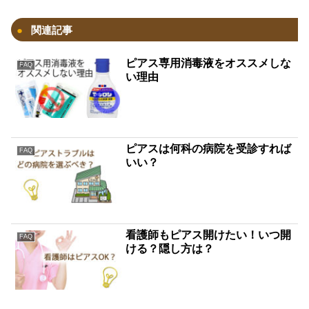
関連記事
ピアス専用消毒液をオススメしな
FAQ
い理由
ピアスは何科の病院を受診すれば
FAQ
いい？
看護師もピアス開けたい！いつ開
FAQ
ける？隠し方は？