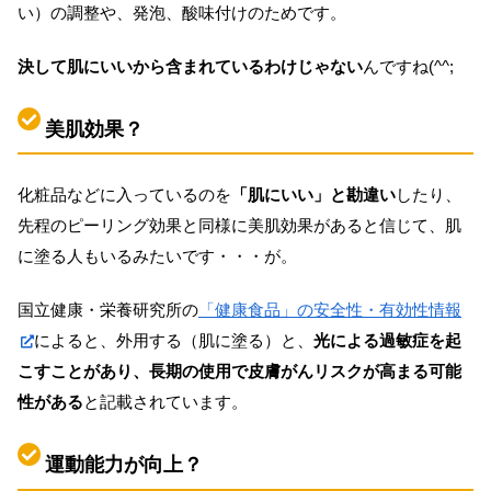
い）の調整や、発泡、酸味付けのためです。
決して肌にいいから含まれているわけじゃない
んですね(^^;
美肌効果？
化粧品などに入っているのを
「肌にいい」と勘違い
したり、
先程のピーリング効果と同様に美肌効果があると信じて、肌
に塗る人もいるみたいです・・・が。
国立健康・栄養研究所の
「健康食品」の安全性・有効性情報
によると、外用する（肌に塗る）と、
光による過敏症を起
こすことがあり、長期の使用で皮膚がんリスクが高まる可能
性がある
と記載されています。
運動能力が向上？