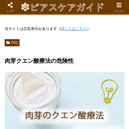
現役看護師が解説するピアスケア成功のコツ
シェア
メニュー
当サイトは広告表示があります（
詳しくはこちら
）
FAQ
肉芽クエン酸療法の危険性