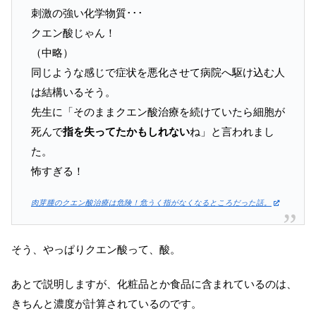
刺激の強い化学物質･･･
クエン酸じゃん！
（中略）
同じような感じで症状を悪化させて病院へ駆け込む人
は結構いるそう。
先生に「そのままクエン酸治療を続けていたら細胞が
死んで
指を失ってたかもしれない
ね」と言われまし
た。
怖すぎる！
肉芽腫のクエン酸治療は危険！危うく指がなくなるところだった話。
そう、やっぱりクエン酸って、酸。
あとで説明しますが、化粧品とか食品に含まれているのは、
きちんと濃度が計算されているのです。