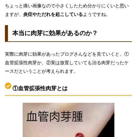
ちょっと痛い画像なので小さくしたため分かりにくいと思い
ますが、
炎症やただれを起こしている
ようですね。
本当に肉芽に効果があるのか？
実際に肉芽に効果があったブログさんなどを見ていくと、①
血管拡張性肉芽か、②実は放置していても治る肉芽だったケ
ースだということが考えられます。
①血管拡張性肉芽とは