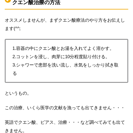
クエン酸治療の方法
オススメしませんが、まずクエン酸療法のやり方をお伝えし
ます(^^;
1.
容器の中にクエン酸とお湯を入れてよく溶かす。
2.
コットンを浸し、肉芽に
10
分程度貼り付ける。
3.
シャワーで患部を洗い流し、水気をしっかり拭き取
る
というもの。
この治療、いくら医学の文献を漁っても出てきません・・・
英語でクエン酸、ピアス、治療・・・など調べてみても出て
きません。