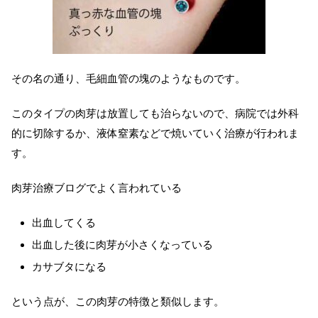
その名の通り、毛細血管の塊のようなものです。
このタイプの肉芽は放置しても治らないので、病院では外科
的に切除するか、液体窒素などで焼いていく治療が行われま
す。
肉芽治療ブログでよく言われている
出血してくる
出血した後に肉芽が小さくなっている
カサブタになる
という点が、この肉芽の特徴と類似します。