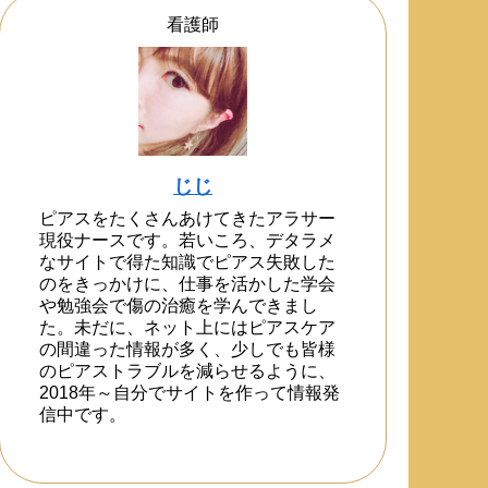
看護師
じじ
ピアスをたくさんあけてきたアラサー
現役ナースです。若いころ、デタラメ
なサイトで得た知識でピアス失敗した
のをきっかけに、仕事を活かした学会
や勉強会で傷の治癒を学んできまし
た。未だに、ネット上にはピアスケア
の間違った情報が多く、少しでも皆様
のピアストラブルを減らせるように、
2018年～自分でサイトを作って情報発
信中です。