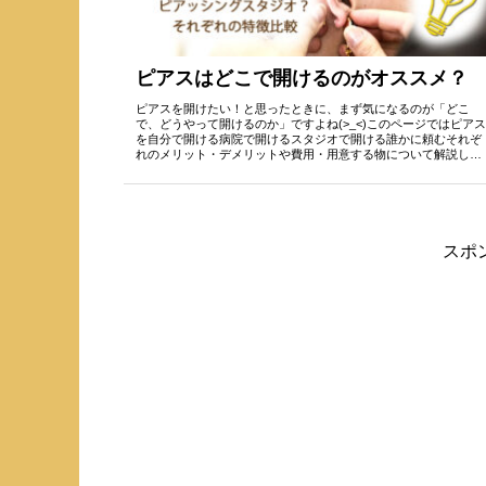
ピアスはどこで開けるのがオススメ？
ピアスを開けたい！と思ったときに、まず気になるのが「どこ
で、どうやって開けるのか」ですよね(>_<)このページではピアス
を自分で開ける病院で開けるスタジオで開ける誰かに頼むそれぞ
れのメリット・デメリットや費用・用意する物について解説しま
す(...
スポ