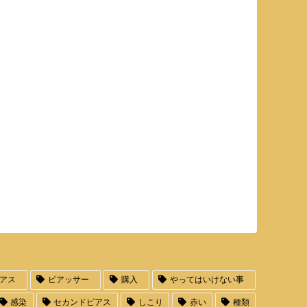
アス
ピアッサー
購入
やってはいけない事
感染
セカンドピアス
しこり
赤い
種類