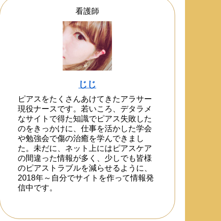
看護師
じじ
ピアスをたくさんあけてきたアラサー
現役ナースです。若いころ、デタラメ
なサイトで得た知識でピアス失敗した
のをきっかけに、仕事を活かした学会
や勉強会で傷の治癒を学んできまし
た。未だに、ネット上にはピアスケア
の間違った情報が多く、少しでも皆様
のピアストラブルを減らせるように、
2018年～自分でサイトを作って情報発
信中です。