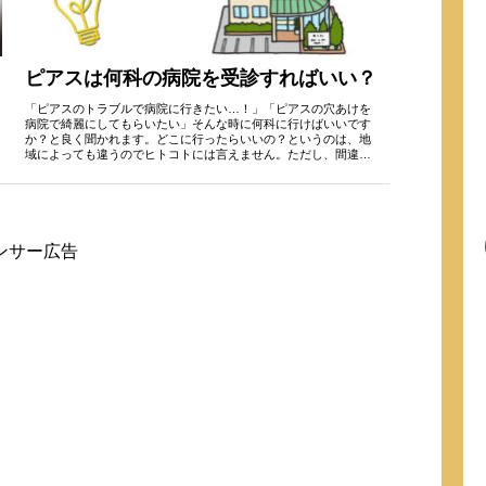
ピアスは何科の病院を受診すればいい？
「ピアスのトラブルで病院に行きたい…！」「ピアスの穴あけを
病院で綺麗にしてもらいたい」そんな時に何科に行けばいいです
か？と良く聞かれます。どこに行ったらいいの？というのは、地
域によっても違うのでヒトコトには言えません。ただし、間違っ
た診療科...
ンサー広告