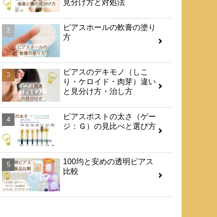
見分け方と対処法
ピアスホールの軟膏の塗り
方
ピアスのデキモノ（しこ
り・ケロイド・肉芽）違い
と見分け方・治し方
ピアスポストの太さ（ゲー
ジ：Ｇ）の見比べと選び方
100均と安めの透明ピアス
比較