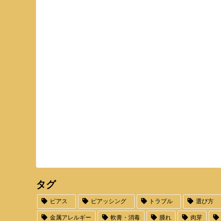
タグ
ピアス
ピアッシング
トラブル
選び方
金属アレルギー
軟膏・消毒
腫れ
肉芽