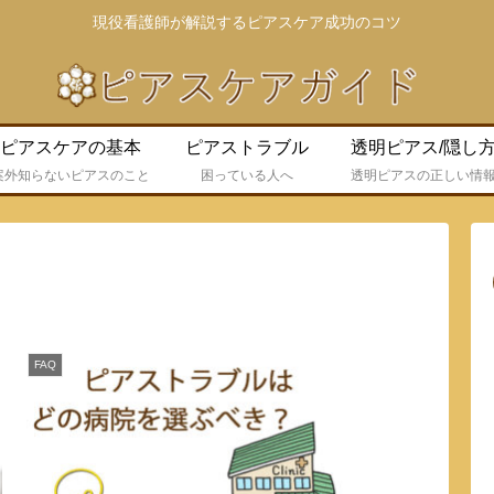
現役看護師が解説するピアスケア成功のコツ
ピアスケアの基本
ピアストラブル
透明ピアス/隠し
案外知らないピアスのこと
困っている人へ
透明ピアスの正しい情
FAQ