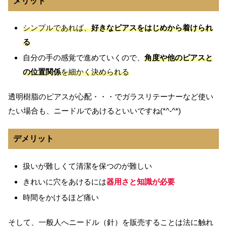
メリット
シンプルであれば、
好きなピアスをはじめから着けられ
る
自分の手の感覚で進めていくので、
角度や他のピアスと
の位置関係
を細かく決められる
透明樹脂のピアスが心配・・・でガラスリテーナーなど使い
たい場合も、ニードルであけるといいですね(*^-^*)
デメリット
扱いが難しくて清潔を保つのが難しい
きれいに穴をあけるには
器用さと知識が必要
時間をかけるほど痛い
そして、一般人へニードル（針）を販売することは法に触れ