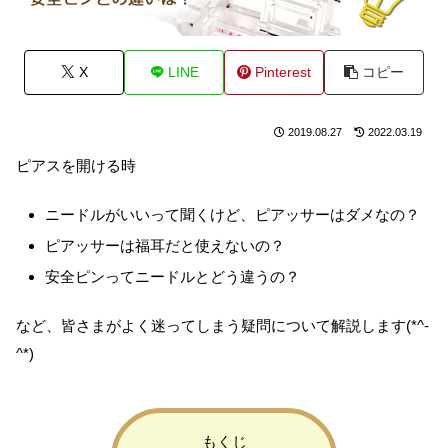
X
LINE
Pinterest
コピー
2019.08.27
2022.03.19
ピアスを開ける時
ニードルがいいって聞くけど、ピアッサーはダメなの？
ピアッサーは福耳だと使えないの？
安全ピンってニードルとどう違うの？
など、皆さまがよく迷ってしまう疑問について解説します(*^-
^*)
もくじ