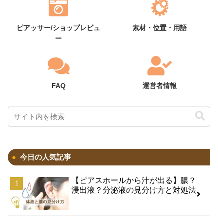
ピアッサー/ショップレビュ
素材・位置・用語
ー
FAQ
運営者情報
今日の人気記事
【ピアスホールから汁が出る】膿？
浸出液？分泌液の見分け方と対処法