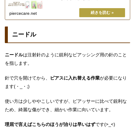
ピアッサー選びで大切なポイントについて分かりやすく解説し
ま...
piercecare.net
ニードル
ニードル
は注射針のように鋭利なピアッシング用の針のこと
を指します。
針で穴を開けてから、
ピアスに入れ替える作業
が必要になり
ます(・_・;)
使い方は少しややこしいですが、ピアッサーに比べて鋭利な
ため、綺麗な傷ができ、細かい作業に向いています。
理屈で言えばこちらのほうが治りは早いはず
です(>_<)