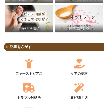
簡単に試せる
肉芽/デキモノ
記事をさがす
ファーストピアス
ケアの基本
トラブル対処法
透ピ/隠し方