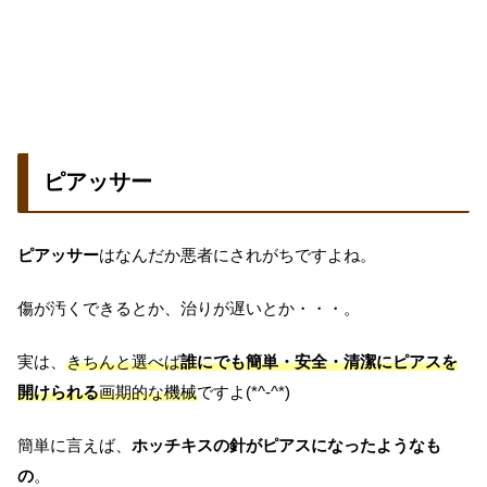
ピアッサー
ピアッサー
はなんだか悪者にされがちですよね。
傷が汚くできるとか、治りが遅いとか・・・。
実は、
きちんと選べば
誰にでも簡単・安全・清潔にピアスを
開けられる
画期的な機械
ですよ(*^-^*)
簡単に言えば、
ホッチキスの針がピアスになったようなも
の
。