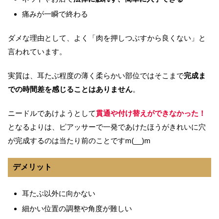
痛みが一瞬で終わる
ダメな理由として、よく「肉を押しつぶすから良くない」と
言われています。
実質は、耳たぶ程度の薄く柔らかい部位ではそこまで
完成ま
での時間差を感じることはありません
。
ニードルであけようとして
貫通や付け替えができなかった！
となるよりは、ピアッサーで一発であけたほうがきれいに穴
が完成するのは当たり前のことですm(__)m
デメリット
耳たぶ以外に向かない
細かい位置の調整や角度が難しい