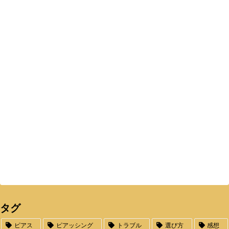
タグ
ピアス
ピアッシング
トラブル
選び方
感想