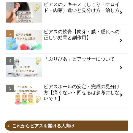
ピアスのデキモノ（しこり・ケロイ
ド・肉芽）違いと見分け方・治し方
​ピアスの軟膏【肉芽・膿・腫れへの
正しい効果と副作用】
「ぷりぴあ」ピアッサーについて
ピアスホールの安定・完成の見分け
方【痛くない・回せるは参考にしな
いで！】
これからピアスを開ける人向け