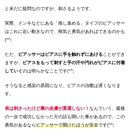
と未だに疑問なのですが、刺さるようです。
実際、ドンキなどにある「推し進める」タイプのピアッサー
はこれに近い動きなので、根気と勇気があればできるのかも
(^^;
ただ、
ピアッサーはピアスに手を触れずにあける
ことができ
ますが、
ピアスをもって刺すと手の汗や汚れがピアスに付着
していく
のは明らかなことです(^^;
そうなると感染の原因になり、ピアスの治癒は遅くなりま
す。
表は刺さったけど裏の皮膚が貫通しない！
なんていう、最後
の一歩で成功しなかった方の話も聞いた事があるので、この
勇気があるなら
ピアッサーで開けたほうが安全
です(^^;