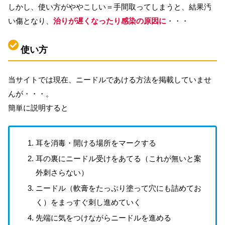
しかし、使い方がややこしい＝手間取ってしまうと、結果汚
い傷となり、
治りが遅くなったり感染の原因に
・・・
使い方
当サイトでは現在、ニードルであける方法を掲載していませ
んが・・・。
簡単に説明すると
耳を消毒・開ける場所をマークする
耳の裏にニードル受けをあてる（これが無いと案
外刺さらない）
ニードル（軟膏をたっぷり塗って穴にも詰めてお
く）をまっすぐ刺し進めていく
先端に気をつけながらニードルを進める