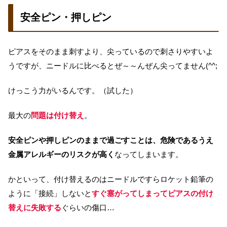
安全ピン・押しピン
ピアスをそのまま刺すより、尖っているので刺さりやすいよ
うですが、ニードルに比べるとぜ～～んぜん尖ってません(^^;
けっこう力がいるんです。（試した）
最大の
問題は付け替え
。
安全ピンや押しピンのままで過ごすことは、危険であるうえ
金属アレルギーのリスクが高く
なってしまいます。
かといって、付け替えるのはニードルですらロケット鉛筆の
ように「接続」しないと
すぐ塞がってしまってピアスの付け
替えに失敗する
ぐらいの傷口…