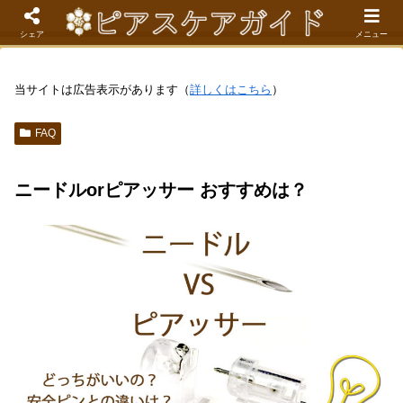
現役看護師が解説するピアスケア成功のコツ
シェア
メニュー
当サイトは広告表示があります（
詳しくはこちら
）
FAQ
ニードルorピアッサー おすすめは？