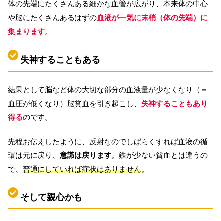
体の先端にたくさんある細かな血管が広がり、本来体の中心
や脳にたくさんあるはずの
血液が一気に末梢（体の先端）に
集まります
。
失神することもある
結果として脳など体の大切な部分の血液量が少なくなり（＝
血圧が低くなり）脳貧血を引き起こし、
失神することもあり
得る
のです。
先程お伝えしたように、反射なのでしばらくすれば血液の循
環は元に戻り、
意識は戻ります
。鉄が少ない貧血とは違うの
で、
普通にしていれば症状はありません
。
そして親心かも