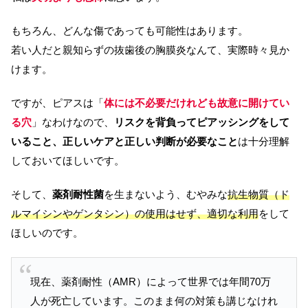
もちろん、どんな傷であっても可能性はあります。
若い人だと親知らずの抜歯後の胸膜炎なんて、実際時々見か
けます。
ですが、ピアスは「
体には不必要だけれども故意に開けてい
る穴
」なわけなので、
リスクを背負ってピアッシングをして
いること、正しいケアと正しい判断が必要なこと
は十分理解
しておいてほしいです。
そして、
薬剤耐性菌
を生まないよう、むやみな
抗生物質（ド
ルマイシンやゲンタシン）の使用はせず、適切な利用
をして
ほしいのです。
現在、薬剤耐性（AMR）によって世界では年間70万
人が死亡しています。このまま何の対策も講じなけれ