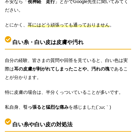
不安なら「
視神経 走行
」とかでGoogle先生に聞いてみてく
ださい。
とにかく、
耳にはどう頑張っても通っておりません
。
白い糸・白い皮は皮膚や汚れ
自分の経験、皆さまの質問や回答を見ていると、白い色は実
際は
耳の皮膚が剥がれてしまったことや、汚れの塊
であるこ
とが分かります。
特に皮膚の場合は、半分くっついていることが多いです。
私自身、
引っ張ると猛烈な痛み
を感じました(´;ω;｀)
白い糸や白い皮の対処法