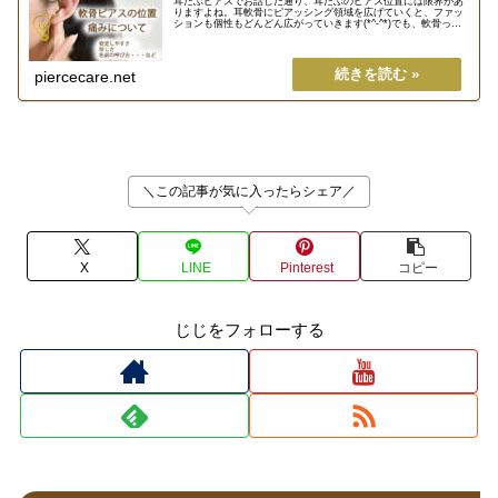
耳たぶピアスでお話した通り、耳たぶのピアス位置には限界があ
りますよね。耳軟骨にピアッシング領域を広げていくと、ファッ
ションも個性もどんどん広がっていきます(*^-^*)でも、軟骨って
色々あって場所の名前とか、痛さとか、分かりにくいですよ
ね・...
piercecare.net
＼この記事が気に入ったらシェア／
X
LINE
Pinterest
コピー
じじをフォローする