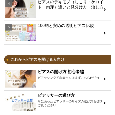
ピアスのデキモノ（しこり・ケロイ
ド・肉芽）違いと見分け方・治し方
100均と安めの透明ピアス比較
これからピアスを開ける人向け
ピアスの開け方 初心者編
ピアッシング初心者さんはまずこちら(*^-^*)
ピアッサーの選び方
耳にあったピアッサーのサイズの選び方もぜひ
ご覧ください