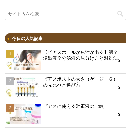
今日の人気記事
【ピアスホールから汁が出る】膿？
浸出液？分泌液の見分け方と対処法
ピアスポストの太さ（ゲージ：Ｇ）
の見比べと選び方
​ピアスに使える消毒液の比較