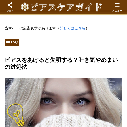
現役看護師が解説するピアスケア成功のコツ
シェア
メニュー
当サイトは広告表示があります（
詳しくはこちら
）
FAQ
ピアスをあけると失明する？吐き気やめまい
の対処法