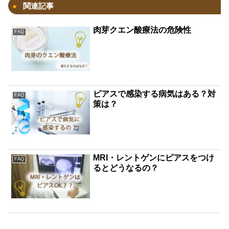
関連記事
肉芽クエン酸療法の危険性
FAQ
ピアスで感染する病気はある？対
FAQ
策は？
MRI・レントゲンにピアスをつけ
FAQ
るとどうなるの？