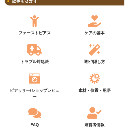
記事をさがす
ファーストピアス
ケアの基本
トラブル対処法
透ピ/隠し方
ピアッサー/ショップレビュ
素材・位置・用語
ー
FAQ
運営者情報