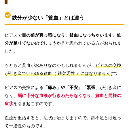
鉄分が少ない「貧血」とは違う
ピアスで
目の前が真っ暗になり、貧血になっちゃいます。鉄
分が足りてないのでしょうか？
と思われている方がおられま
した。
もともと貧血がおありなのかもしれませんが、
ピアスの交換
が引き金でいわゆる貧血（ 鉄欠乏性 ）にはなりません
(^^;
ピアスの交換による
「痛み」や「不安」「緊張」
が引き金に
なり、
脳に十分な血液が行きわたらなくなり、貧血と同様の
症状
を引き起こすのです。
血流が復活すると、症状は治まりますので、鉄不足とは違っ
て一過性のものです。