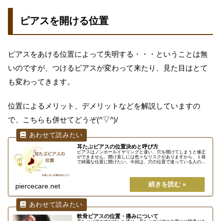
ピアスを開ける位置
ピアスをあける位置によって失明する・・・ということは無
いのですが、つけるピアスが変わって来たり、見た目はとて
も変わってきます。
位置によるメリット、デメリットなどを解説していますの
で、こちらも併せてどうぞ(^▽^)/
耳たぶピアスの位置決めと呼び方
ピアスはノンホールイヤリングと違い、穴を開けてしまうと修正
ができません。開け直しには色々なリスクがありますから、１発
で綺麗な位置に開けたい。今回は、穴の位置で迷っている人のた
めに、位置決めの注意点やおすすめの場所について写真付きで解
説します...
piercecare.net
軟骨ピアスの位置・痛みについて