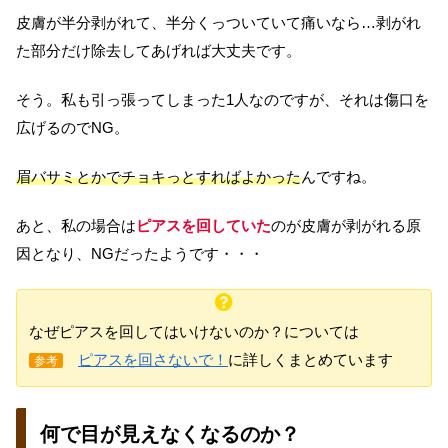
皮膚が半分剥がれて、半分くっついていて痛いなら…剥がれ
た部分だけ除去してあげれば大丈夫です。
そう。私も引っ張ってしまった1人なのですが、それは傷口を
広げるのでNG。
眉バサミとかでチョキっとすればよかった
んですね。
あと、私の場合は
ピアスを回していた
のが皮膚が剥がれる原
因となり、NGだったようです・・・
なぜピアスを回してはいけないのか？については
ピアスを回さないで！
に詳しくまとめています
参考
何で目が見えなくなるのか？