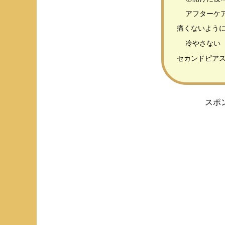
アフターケ
痛くないよう
冷やさない
セカンドピア
スポ