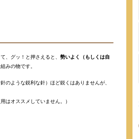
当て、グッ！と押さえると、
勢いよく（もしくは自
仕組みの物です。
射針のような鋭利な針）ほど鋭くはありませんが、
。
使用はオススメしていません。）