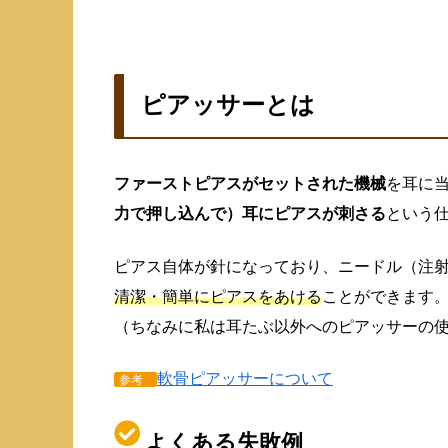
ピアッサーとは
ファーストピアスがセットされた機械
を耳に
力で押し込んで）耳にピアスが刺さる
という
ピアス自体が針になっており、ニードル（注
清潔・簡単にピアスをあける
ことができます
（ちなみに私は耳たぶ以外へのピアッサーの
軟骨ピアッサーについて
参考
よくある失敗例