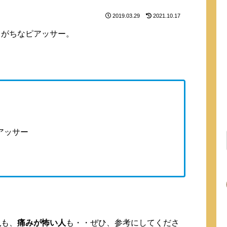
2019.03.29
2021.10.17
りがちなピアッサー。
アッサー
人
も、
痛みが怖い人
も・・ぜひ、参考にしてくださ