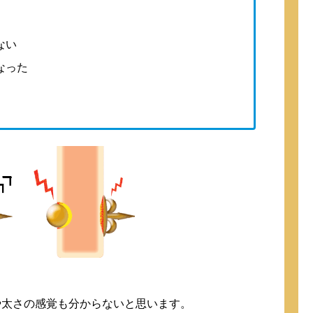
ない
なった
や太さの感覚も分からないと思います。