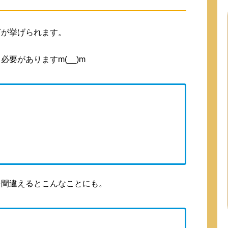
下が挙げられます。
要がありますm(__)m
を間違えるとこんなことにも。