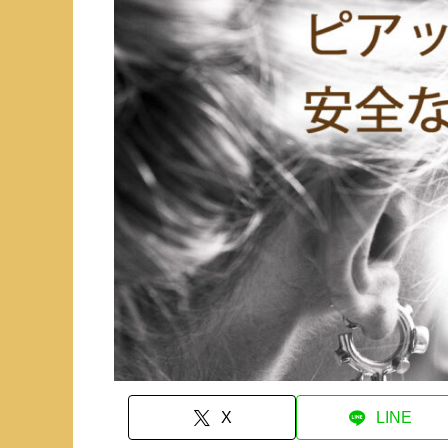
X
LINE