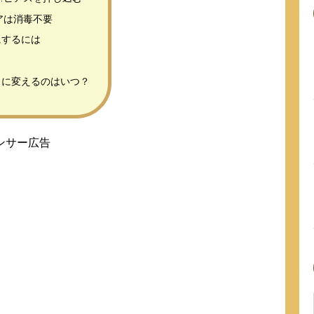
アは消毒不要
にするには
スに変えるのはいつ？
ンサー広告