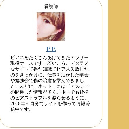
看護師
じじ
ピアスをたくさんあけてきたアラサー
現役ナースです。若いころ、デタラメ
なサイトで得た知識でピアス失敗した
のをきっかけに、仕事を活かした学会
や勉強会で傷の治癒を学んできまし
た。未だに、ネット上にはピアスケア
の間違った情報が多く、少しでも皆様
のピアストラブルを減らせるように、
2018年～自分でサイトを作って情報発
信中です。