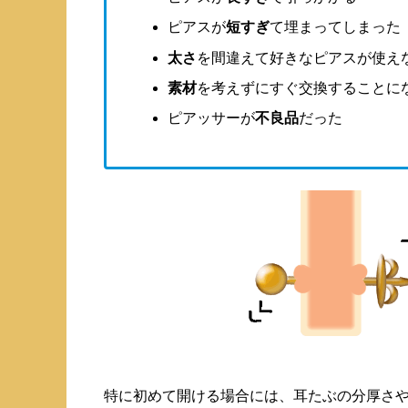
ピアスが
短すぎ
て埋まってしまった
太さ
を間違えて好きなピアスが使え
素材
を考えずにすぐ交換することに
ピアッサーが
不良品
だった
特に初めて開ける場合には、耳たぶの分厚さ