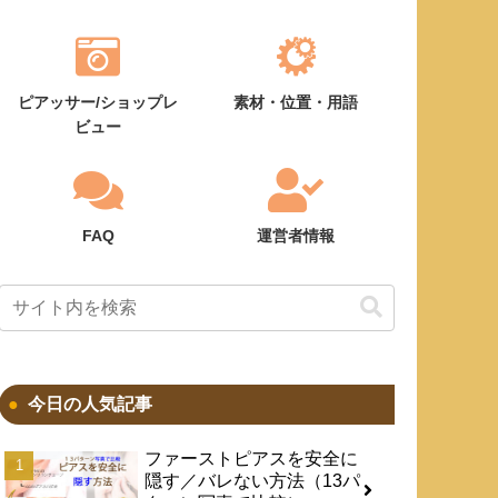
ピアッサー/ショップレ
素材・位置・用語
ビュー
FAQ
運営者情報
今日の人気記事
ファーストピアスを安全に
隠す／バレない方法（13パ