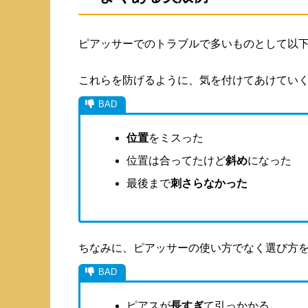
ピアッサーでのトラブルで多いものとして以
これらを防げるように、気を付けてあけていく必
位置
をミスった
位置は合ってたけど
斜め
になった
最後まで
刺さらなかった
ちなみに、ピアッサーの使い方でなく選び方
ピアスが
長すぎ
て引っかかる