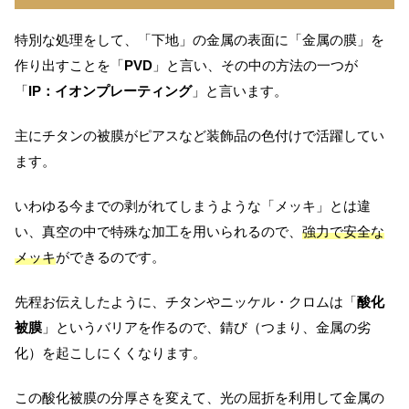
特別な処理をして、「下地」の金属の表面に「金属の膜」を
作り出すことを「
PVD
」と言い、その中の方法の一つが
「
IP：イオンプレーティング
」と言います。
主にチタンの被膜がピアスなど装飾品の色付けで活躍してい
ます。
いわゆる今までの剥がれてしまうような「メッキ」とは違
い、真空の中で特殊な加工を用いられるので、
強力で安全な
メッキ
ができるのです。
先程お伝えしたように、チタンやニッケル・クロムは「
酸化
被膜
」というバリアを作るので、錆び（つまり、金属の劣
化）を起こしにくくなります。
この酸化被膜の分厚さを変えて、光の屈折を利用して金属の