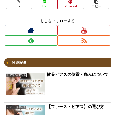
X
LINE
Pinterest
コピー
じじをフォローする
関連記事
軟骨ピアスの位置・痛みについて
ピアスの種類や形
【ファーストピアス】の選び方
ピアスの種類や形