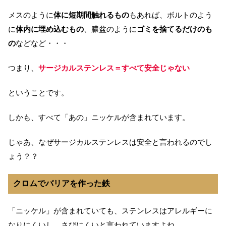
メスのように
体に短期間触れるもの
もあれば、ボルトのよう
に
体内に埋め込むもの
、膿盆のように
ゴミを捨てるだけのも
の
などなど・・・
つまり、
サージカルステンレス＝すべて安全じゃない
ということです。
しかも、すべて「あの」ニッケルが含まれています。
じゃあ、なぜサージカルステンレスは安全と言われるのでし
ょう？？
クロムでバリアを作った鉄
「ニッケル」が含まれていても、ステンレスはアレルギーに
なりにくいし、さびにくいと言われていますよね。