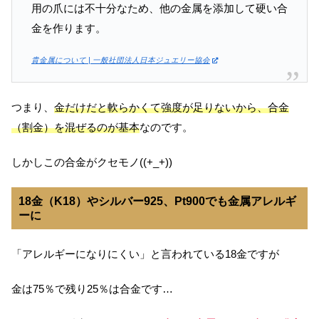
用の爪には不十分なため、他の金属を添加して硬い合
金を作ります。
貴金属について | 一般社団法人日本ジュエリー協会
つまり、
金だけだと軟らかくて強度が足りないから、合金
（割金）を混ぜるのが基本
なのです。
しかしこの合金がクセモノ((+_+))
18金（K18）やシルバー925、Pt900でも金属アレルギ
ーに
「アレルギーになりにくい」と言われている18金ですが
金は75％で残り25％は合金です…