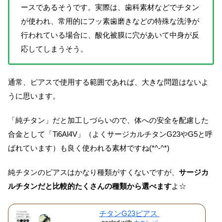
ースであるそうです。実際は、歯科素材などでチタン
が使われ、常用的にフッ素歯磨きなどの特殊な洗浄が
行われている場合に、酸化被膜に穴があいて中身が反
応してしまうそう。
通常、ピアスで使用する範囲であれば、大きな問題はないよ
うに思います。
「純チタン」だと加工しづらいので、体への安全を配慮した
合金として「Ti6Al4V」（よくサージカルチタンG23やG5と呼
ばれています）も良く使われる素材ですね(*^-^*)
純チタンのピアスはかなり種類がすくないですが、
サージカ
ルチタンだと比較的たくさんの種類から選べます
よ☆
チタンG23ピアス