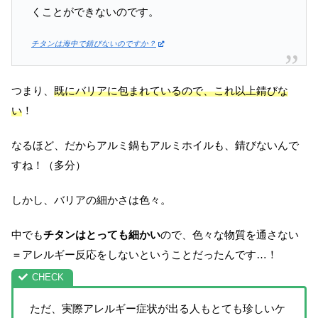
くことができないのです。
チタンは海中で錆びないのですか？
つまり、
既にバリアに包まれているので、これ以上錆びな
い
！
なるほど、だからアルミ鍋もアルミホイルも、錆びないんで
すね！（多分）
しかし、バリアの細かさは色々。
中でも
チタンはとっても細かい
ので、色々な物質を通さない
＝アレルギー反応をしないということだったんです…！
ただ、実際アレルギー症状が出る人もとても珍しいケ