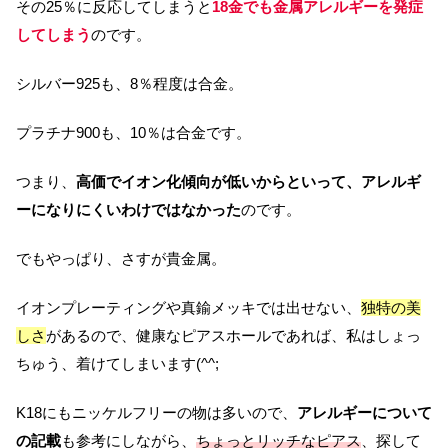
その25％に反応してしまうと
18金でも金属アレルギーを発症
してしまう
のです。
シルバー925も、8％程度は合金。
プラチナ900も、10％は合金です。
つまり、
高価でイオン化傾向が低いからといって、アレルギ
ーになりにくいわけではなかった
のです。
でもやっぱり、さすが貴金属。
イオンプレーティングや真鍮メッキでは出せない、
独特の美
しさ
があるので、健康なピアスホールであれば、私はしょっ
ちゅう、着けてしまいます(^^;
K18にもニッケルフリーの物は多いので、
アレルギーについて
の記載
も参考にしながら、
ちょっとリッチなピアス
、探して