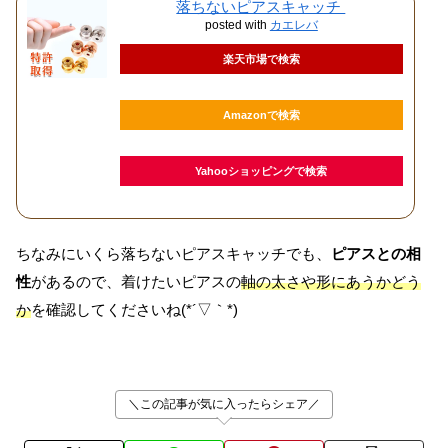
落ちないピアスキャッチ
posted with
カエレバ
楽天市場で検索
Amazonで検索
Yahooショッピングで検索
ちなみにいくら落ちないピアスキャッチでも、
ピアスとの相
性
があるので、着けたいピアスの
軸の太さや形にあうかどう
か
を確認してくださいね(*´▽｀*)
＼この記事が気に入ったらシェア／