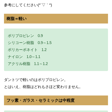
参考にしてください(*´▽｀*)
樹脂＝軽い
ポリプロピレン 0.9
シリコーン樹脂 0.9～1.5
ポリカーボネイト 1.2
ナイロン 1.0～1.1
アクリル樹脂 1.1～1.2
ダントツで軽いのはポリプロピレン。
とはいえ、樹脂はどれもさほど変わりません。
フッ素・ガラス・セラミックは中程度