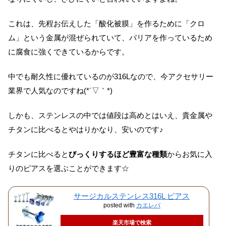
これは、先程お伝えした「酸化被膜」を作るために「クロ
ム」という金属が混ぜられていて、バリアを作っているため
に腐食に強くできているからです。
中でも耐久性に優れているのが316Lなので、今アクセサリー
業界で人気なのですね(*´▽｀*)
しかも、ステンレスの中では値段は高めとはいえ、貴金属や
チタンに比べるとやはりかなり、安いのです♪
チタンに比べると
びっくりするほど豊富な種類
からお気に入
りのピアスを選ぶことができます☆
サージカルステンレス316L ピアス
posted with
カエレバ
楽天市場で検索