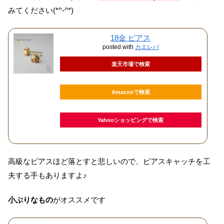
みてください(*^-^*)
18金 ピアス
posted with
カエレバ
楽天市場で検索
Amazonで検索
Yahooショッピングで検索
高級なピアスほど落とすと悲しいので、ピアスキャッチを工
夫する手もありますよ♪
小ぶりなもの
がオススメです