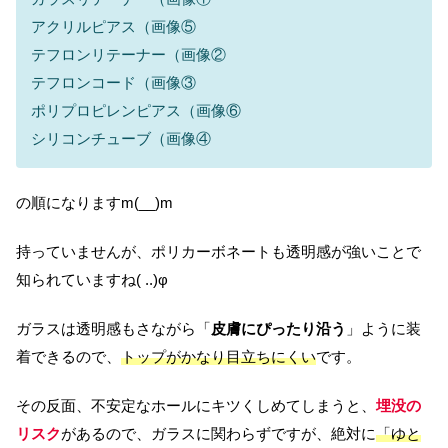
アクリルピアス（画像⑤
テフロンリテーナー（画像②
テフロンコード（画像③
ポリプロピレンピアス（画像⑥
シリコンチューブ（画像④
の順になりますm(__)m
持っていませんが、ポリカーボネートも透明感が強いことで
知られていますね( ..)φ
ガラスは透明感もさながら「
皮膚にぴったり沿う
」ように装
着できるので、
トップがかなり目立ちにくい
です。
その反面、不安定なホールにキツくしめてしまうと、
埋没の
リスク
があるので、ガラスに関わらずですが、絶対に
「ゆと