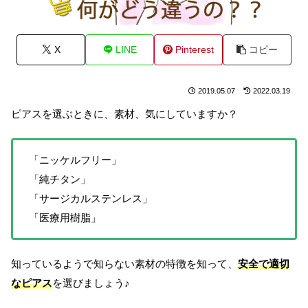
X
LINE
Pinterest
コピー
2019.05.07
2022.03.19
ピアスを選ぶときに、素材、気にしていますか？
「ニッケルフリー」
「純チタン」
「サージカルステンレス」
「医療用樹脂」
知っているようで知らない素材の特徴を知って、
安全で適切
なピアス
を選びましょう♪