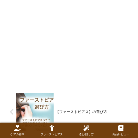
【ファーストピアス】の選び方
ケアの基本
ファーストピアス
透ピ/隠し方
商品レビュー