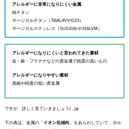
アレルギーに非常になりにくい金属
純チタン
サージカルチタン（Ti6AL4VやG23）
サージカルステンレス（SUS316Lや316LVM）
アレルギーになりにくいと言われてきた素材
金・銀・プラチナなどの貴金属で純度の高いもの
アレルギーになりやすい素材
真鍮や純度の低い貴金属
ですが、詳しく見ていきましょう( ..)φ
下の表は、金属の「
イオン化傾向
」をあらわしていて、ボル